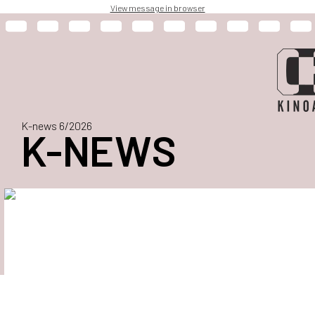
View message in browser
K-news 6/2026
K-NEWS